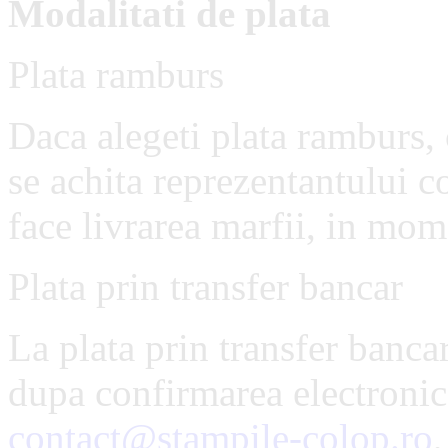
Modalitati de plata
Plata ramburs
Daca alegeti plata ramburs,
se achita reprezentantului c
face livrarea marfii, in mome
Plata prin transfer bancar
La plata prin transfer bancar
dupa confirmarea electronica 
contact@stampile-colop.ro
,