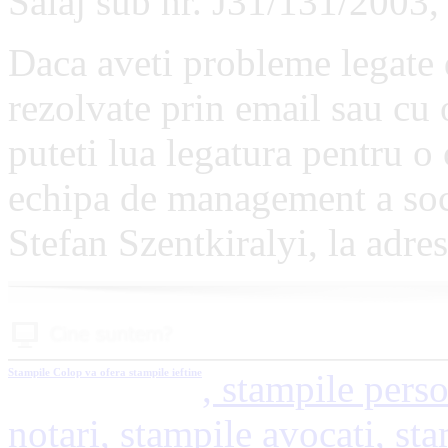
Salaj sub nr. J31/131/200
Daca aveti probleme legate 
rezolvate prin email sau cu 
puteti lua legatura pentru o 
echipa de management a socie
Stefan Szentkiralyi, la adre
Stampile
Colop va ofera stampile ieftine
, stampile perso
notari, stampile avocati, sta