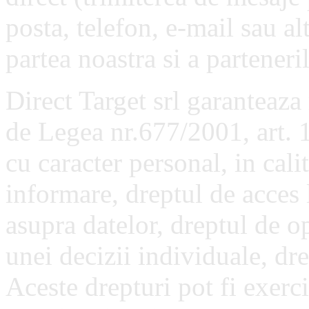
posta, telefon, e-mail sau a
partea noastra si a parteneril
Direct Target srl garanteaza
de Legea nr.677/2001, art. 
cu caracter personal, in cali
informare, dreptul de acces 
asupra datelor, dreptul de op
unei decizii individuale, dre
Aceste drepturi pot fi exerc