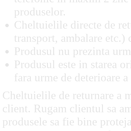
produselor.
Cheltuielile directe de re
transport, ambalare etc.)
Produsul nu prezinta urme
Produsul este in starea or
fara urme de deterioare a
Cheltuielile de returnare a m
client. Rugam clientul sa am
produsele sa fie bine proteja