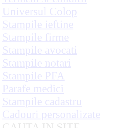
Universul Colop
Stampile ieftine
Stampile firme
Stampile avocati
Stampile notari
Stampile PFA
Parafe medici
Stampile cadastru
Cadouri personalizate
CAUTA IN SITE