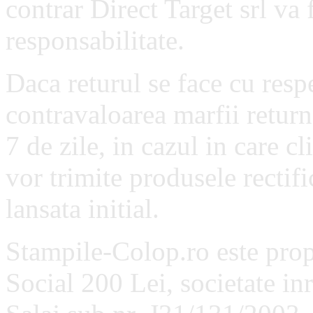
contrar Direct Target srl va 
responsabilitate.
Daca returul se face cu resp
contravaloarea marfii return
7 de zile, in cazul in care cl
vor trimite produsele recti
lansata initial.
Stampile-Colop.ro este propr
Social 200 Lei, societate in