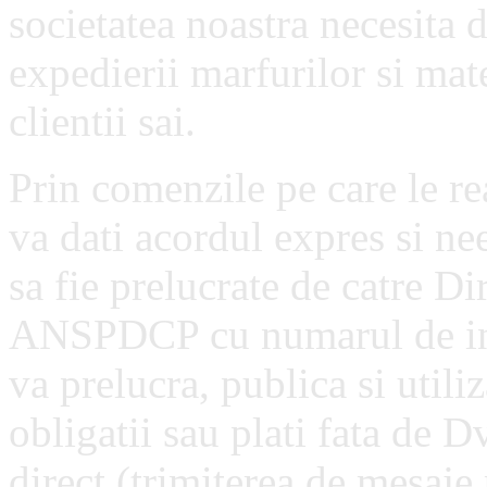
societatea noastra necesita 
expedierii marfurilor si mat
clientii sai.
Prin comenzile pe care le re
va dati acordul expres si ne
sa fie prelucrate de catre Dir
ANSPDCP cu numarul de inr
va prelucra, publica si utiliz
obligatii sau plati fata de 
direct (trimiterea de mesaje