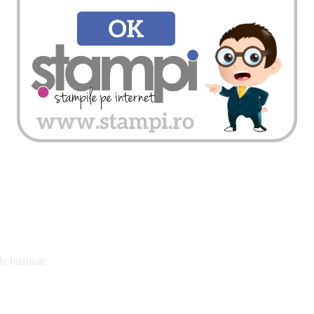
 de buzunar