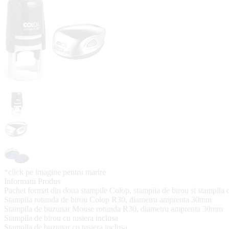
*click pe imagine pentru marire
Informatii Produs
Pachet format din doua stampile Colop, stampila de birou si stampila
Stampila rotunda de birou Colop R30, diametru amprenta 30mm
Stampila de buzunar Mouse rotunda R30, diametru amprenta 30mm
Stampila de birou cu tusiera inclusa
Stampila de buzunar cu tusiera inclusa